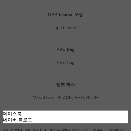
OPP header 포장
opp header
PVC bag
PVC bag
벨벳 박스
Velvet box - BLACK, RED, BLUE
페이스북
네이버 블로그
상호: 러브뱃지 | 대표: 장윤진 | 개인정보관리책임자: 장윤진 | 전화: 070-4045-5102 | 이메일: