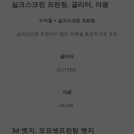
실크스크린 프린팅, 글리터, 야광
수지칠 + 실크스크린 프린팅
금속선으로 표현하기 힘든 부분을 효과적으로 표현
글리터
GLITTER
야광
GLOW
3d 뱃지, 오프셋프린팅 뱃지