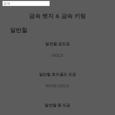
금속 뱃지 & 금속 키링
일반칠
일반칠 금도금
GOLD
일반칠 로즈골드 도금
ROSE GOLD
일반칠 동 도금