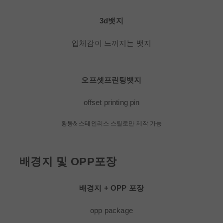
3d뱃지
입체감이 느껴지는 뱃지
오프셋프린팅뱃지
offset printing pin
황동& 스테인리스 스틸로만 제작 가능
배경지 및 OPP포장
배경지 + OPP 포장
opp package