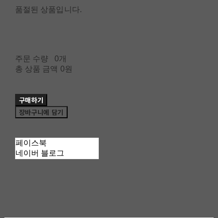
품절된 상품입니다.
주문 수량
0개
총 상품 금액
0원
구매하기
장바구니에 담기
페이스북
네이버 블로그