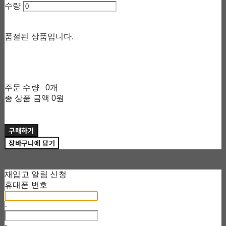
수량
품절된 상품입니다.
주문 수량
0개
총 상품 금액
0원
구매하기
장바구니에 담기
재입고 알림 신청
휴대폰 번호
-
-