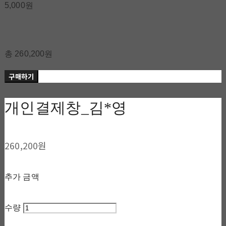
5,000원
총 260,200원
구매하기
개인결제창_김*영
260,200원
추가 금액
수량