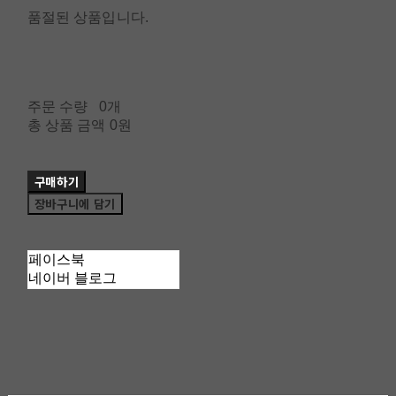
품절된 상품입니다.
주문 수량
0개
총 상품 금액
0원
구매하기
장바구니에 담기
페이스북
네이버 블로그