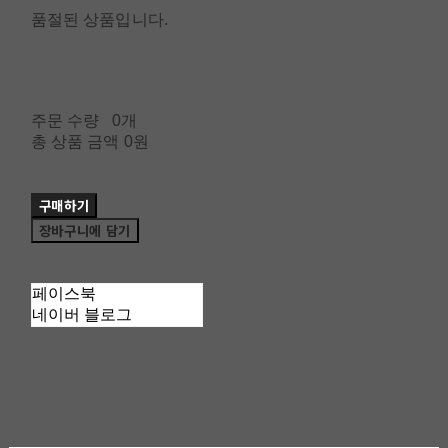
품절된 상품입니다.
주문 수량
0개
총 상품 금액
0원
구매하기
장바구니에 담기
페이스북
네이버 블로그