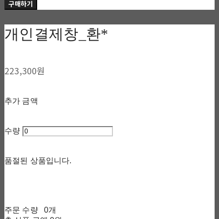
구매하기
개인결제창_환*
223,300원
추가 금액
수량
품절된 상품입니다.
주문 수량
0개