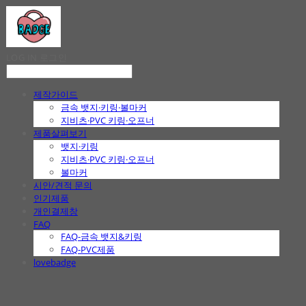
LOG IN
로그인
제작가이드
금속 뱃지·키링·볼마커
지비츠·PVC 키링·오프너
제품살펴보기
뱃지·키링
지비츠·PVC 키링·오프너
볼마커
시안/견적 문의
인기제품
개인결제창
FAQ
FAQ-금속 뱃지&키링
FAQ-PVC제품
lovebadge