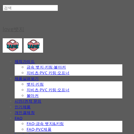
love뱃지
제작가이드
금속 뱃지·키링·볼마커
지비츠·PVC 키링·오프너
제품살펴보기
뱃지·키링
지비츠·PVC 키링·오프너
볼마커
시안/견적 문의
인기제품
개인결제창
FAQ
FAQ-금속 뱃지&키링
FAQ-PVC제품