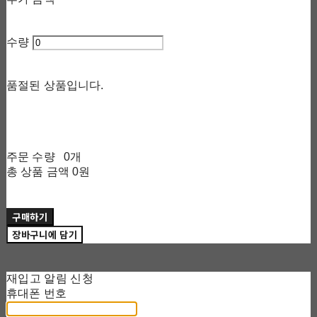
수량
품절된 상품입니다.
주문 수량
0개
총 상품 금액
0원
구매하기
장바구니에 담기
재입고 알림 신청
휴대폰 번호