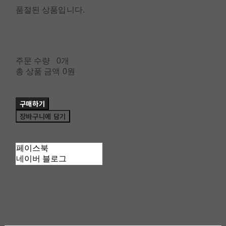
품절된 상품입니다.
주문 수량
0개
총 상품 금액
0원
구매하기
장바구니에 담기
페이스북
네이버 블로그