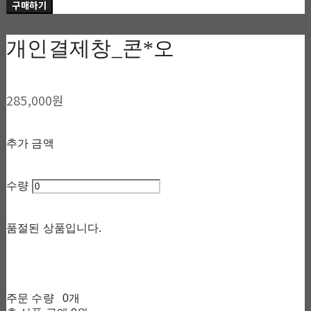
구매하기
개인결제창_콘*오
285,000원
추가 금액
수량
품절된 상품입니다.
주문 수량
0개