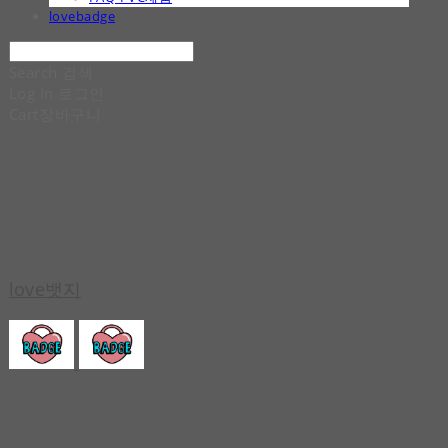
lovebadge
Search
검색
Log In
로그인
Cart
장바구니
love뱃지