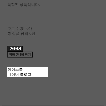
품절된 상품입니다.
주문 수량
0개
총 상품 금액
0원
구매하기
장바구니에 담기
페이스북
네이버 블로그