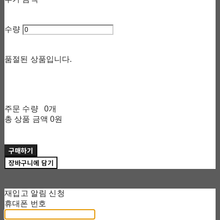
수량
품절된 상품입니다.
주문 수량
0개
총 상품 금액
0원
구매하기
장바구니에 담기
재입고 알림 신청
휴대폰 번호