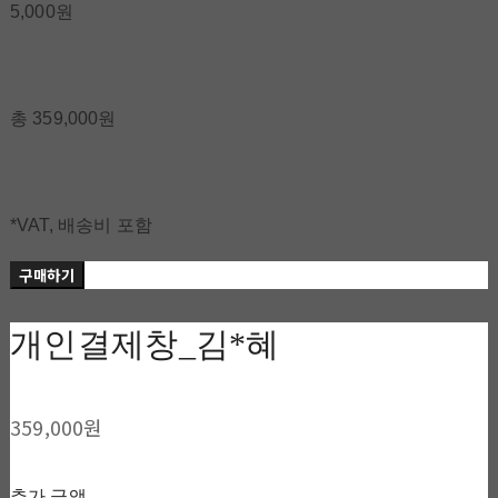
5,000원
총 359,000원
*VAT, 배송비 포함
구매하기
개인결제창_김*혜
359,000원
추가 금액