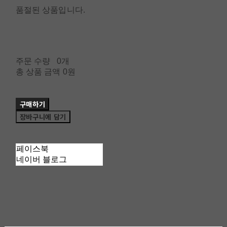
품절된 상품입니다.
주문 수량
0개
총 상품 금액
0원
구매하기
장바구니에 담기
페이스북
네이버 블로그