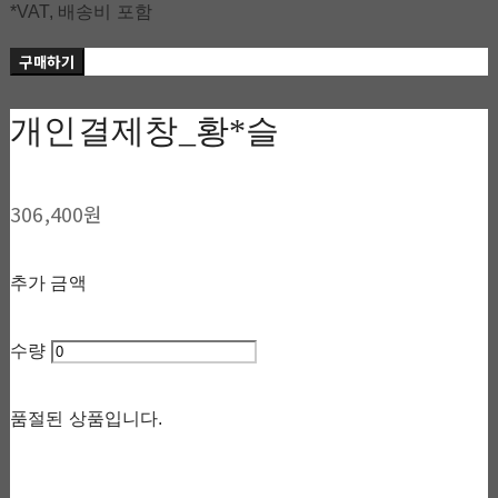
*VAT, 배송비 포함
구매하기
개인결제창_황*슬
306,400원
추가 금액
수량
품절된 상품입니다.