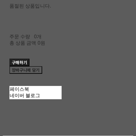
품절된 상품입니다.
주문 수량
0개
총 상품 금액
0원
구매하기
장바구니에 담기
페이스북
네이버 블로그