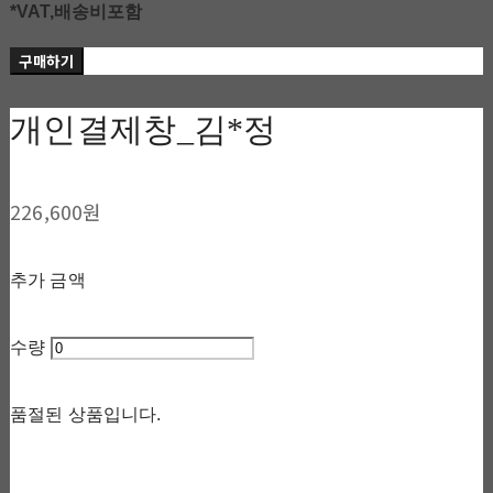
*VAT,배송비포함
구매하기
개인결제창_김*정
226,600원
추가 금액
수량
품절된 상품입니다.