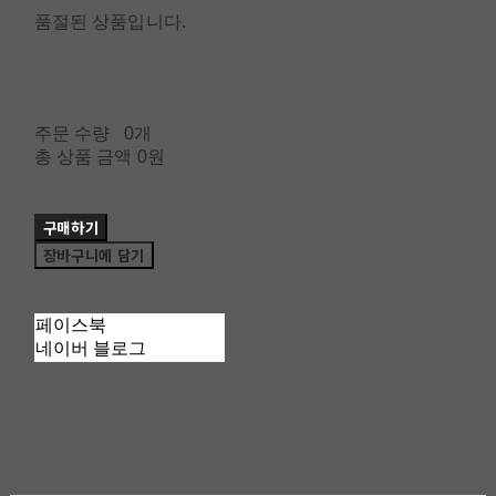
품절된 상품입니다.
주문 수량
0개
총 상품 금액
0원
구매하기
장바구니에 담기
페이스북
네이버 블로그