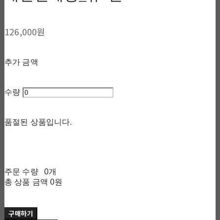
126,000원
추가 금액
수량
품절된 상품입니다.
주문 수량
0개
총 상품 금액
0원
구매하기