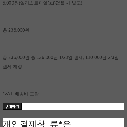
5,000원(일러스트파일(.ai)없을 시 별도)
총 236,000원
총 236,000원 중 126,000원 1/23일 결제, 110,000원 2/3일
결제 예정
*VAT, 배송비 포함
구매하기
개인결제창_류*은