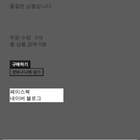
품절된 상품입니다.
주문 수량
0개
총 상품 금액
0원
구매하기
장바구니에 담기
페이스북
네이버 블로그