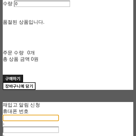
수량
품절된 상품입니다.
주문 수량
0개
총 상품 금액
0원
구매하기
장바구니에 담기
재입고 알림 신청
휴대폰 번호
-
-