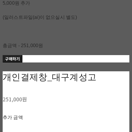
5,000원 추가
(일러스트파일(ai)이 없으실시 별도)
총금액 - 251,000원
구매하기
개인결제창_대구계성고
251,000원
추가 금액