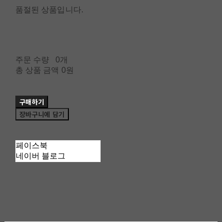
품절된 상품입니다.
주문 수량
0개
총 상품 금액
0원
구매하기
장바구니에 담기
페이스북
네이버 블로그