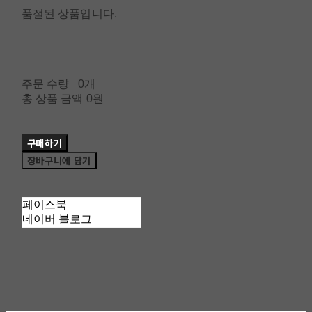
품절된 상품입니다.
주문 수량
0개
총 상품 금액
0원
구매하기
장바구니에 담기
페이스북
네이버 블로그