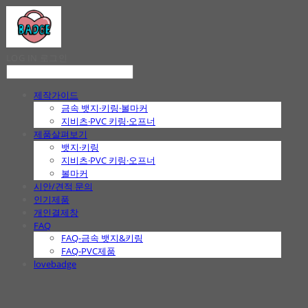
LOG IN
로그인
제작가이드
금속 뱃지·키링·볼마커
지비츠·PVC 키링·오프너
제품살펴보기
뱃지·키링
지비츠·PVC 키링·오프너
볼마커
시안/견적 문의
인기제품
개인결제창
FAQ
FAQ-금속 뱃지&키링
FAQ-PVC제품
lovebadge