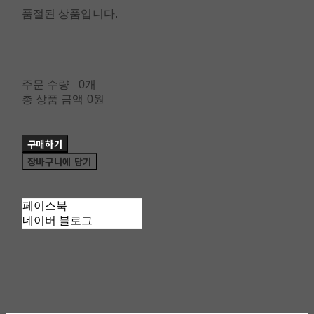
품절된 상품입니다.
주문 수량
0개
총 상품 금액
0원
구매하기
장바구니에 담기
페이스북
네이버 블로그