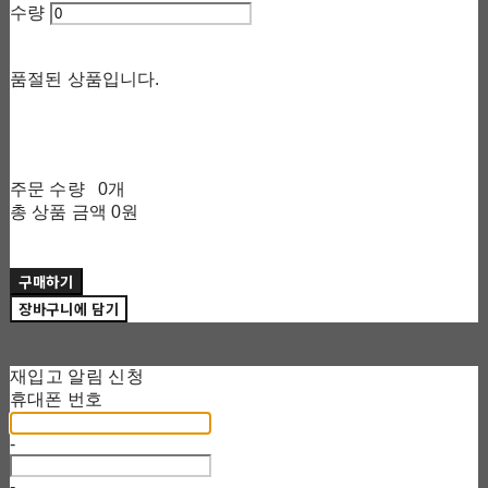
수량
품절된 상품입니다.
주문 수량
0개
총 상품 금액
0원
구매하기
장바구니에 담기
재입고 알림 신청
휴대폰 번호
-
-