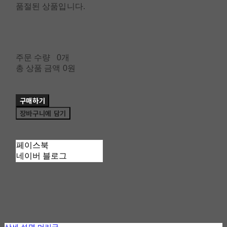
품절된 상품입니다.
주문 수량
0개
총 상품 금액
0원
구매하기
장바구니에 담기
페이스북
네이버 블로그