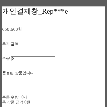
개인결제창_Rep***e
650,600원
추가 금액
수량
품절된 상품입니다.
주문 수량
0개
총 상품 금액
0원