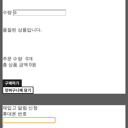
수량
품절된 상품입니다.
주문 수량
0개
총 상품 금액
0원
구매하기
장바구니에 담기
재입고 알림 신청
휴대폰 번호
-