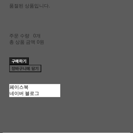
품절된 상품입니다.
주문 수량
0개
총 상품 금액
0원
구매하기
장바구니에 담기
페이스북
네이버 블로그