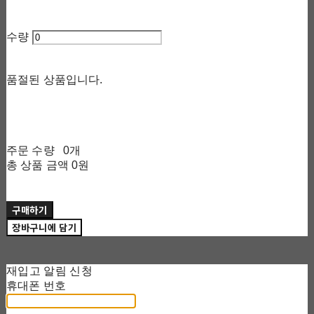
수량
품절된 상품입니다.
주문 수량
0개
총 상품 금액
0원
구매하기
장바구니에 담기
재입고 알림 신청
휴대폰 번호