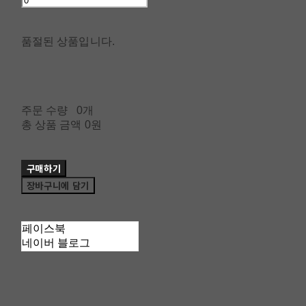
품절된 상품입니다.
주문 수량
0개
총 상품 금액
0원
구매하기
장바구니에 담기
페이스북
네이버 블로그