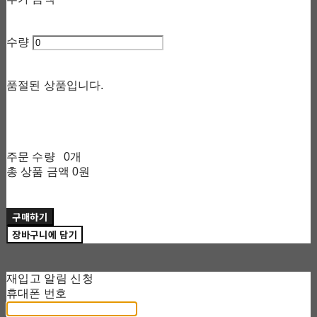
수량
품절된 상품입니다.
주문 수량
0개
총 상품 금액
0원
구매하기
장바구니에 담기
재입고 알림 신청
휴대폰 번호