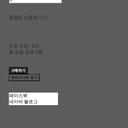
품절된 상품입니다.
주문 수량
0개
총 상품 금액
0원
구매하기
장바구니에 담기
페이스북
네이버 블로그