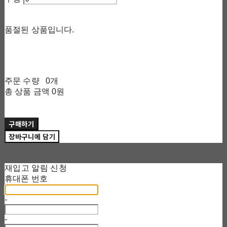
품절된 상품입니다.
주문 수량
0개
총 상품 금액
0원
구매하기
장바구니에 담기
재입고 알림 신청
휴대폰 번호
-
-