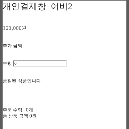
개인결제창_어비2
160,000원
추가 금액
수량
품절된 상품입니다.
주문 수량
0개
총 상품 금액
0원