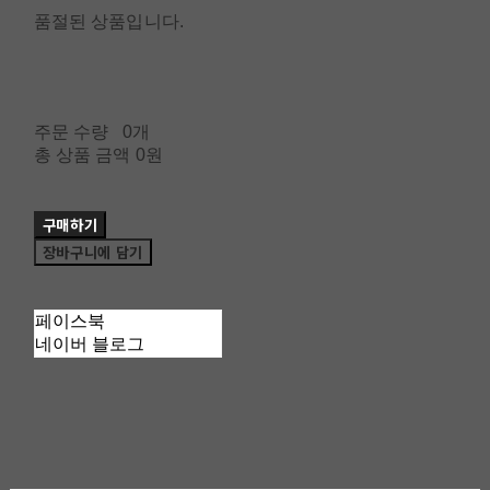
품절된 상품입니다.
주문 수량
0개
총 상품 금액
0원
구매하기
장바구니에 담기
페이스북
네이버 블로그