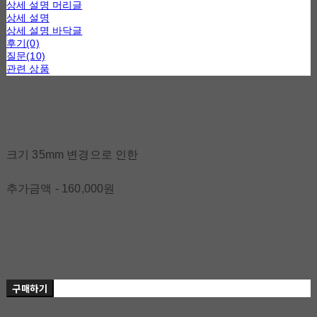
상세 설명 머리글
상세 설명
상세 설명 바닥글
후기(0)
질문(10)
관련 상품
크기 35mm 변경으로 인한
추가금액 - 160,000원
구매하기