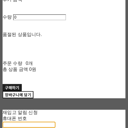
수량
품절된 상품입니다.
주문 수량
0개
총 상품 금액
0원
구매하기
장바구니에 담기
재입고 알림 신청
휴대폰 번호