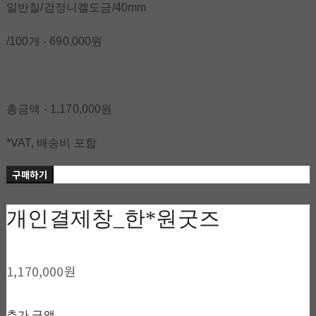
일반칠/검정니켈도금/40mm
/100개 - 690,000원
총금액 - 1,170,000원
*VAT, 배송비 포함
구매하기
개인결제창_한*원굿즈
1,170,000원
추가 금액