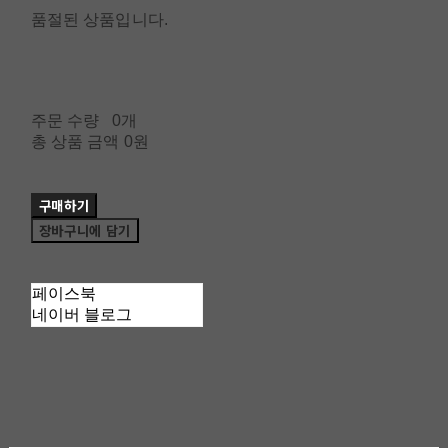
품절된 상품입니다.
주문 수량
0개
총 상품 금액
0원
구매하기
장바구니에 담기
페이스북
네이버 블로그