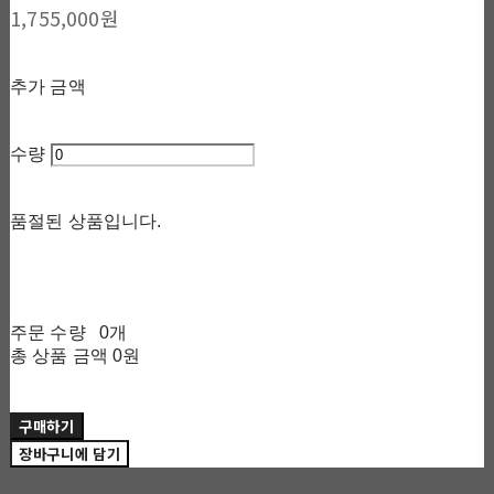
1,755,000원
추가 금액
수량
품절된 상품입니다.
주문 수량
0개
총 상품 금액
0원
구매하기
장바구니에 담기