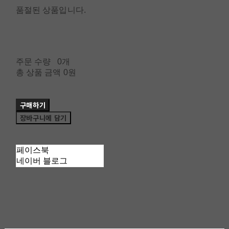
품절된 상품입니다.
주문 수량
0개
총 상품 금액
0원
구매하기
장바구니에 담기
페이스북
네이버 블로그