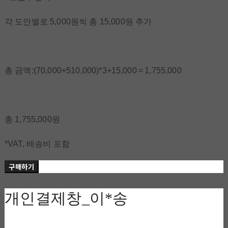
각 도안별로 5,000원씩 총 15,000원 추가
총 금액:(70,000+510,000)*3+15,000‎ = 1,755,000
총 1,755,000원
*VAT, 배송비 포함
구매하기
개인결제창_이*송