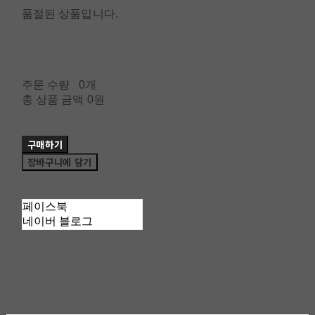
품절된 상품입니다.
주문 수량
0개
총 상품 금액
0원
구매하기
장바구니에 담기
페이스북
네이버 블로그