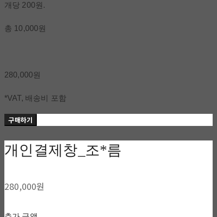
개당 200원.
총 10,000원
280,000원
*VAT, 배송비 포함
구매하기
개인결제창_조*름
280,000원
추가 금액