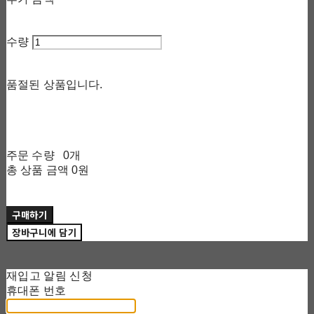
수량
품절된 상품입니다.
주문 수량
0개
총 상품 금액
0원
구매하기
장바구니에 담기
재입고 알림 신청
휴대폰 번호