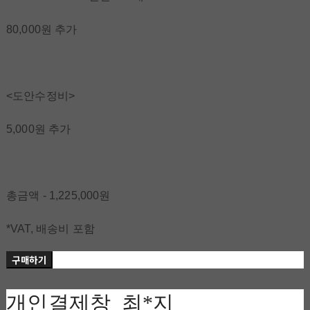
80,000원 추가
<도안수정비>
5,000원 추가
총금액 - 1,225,000원
*VAT, 배송비 포함
구매하기
개인결제창_최*지