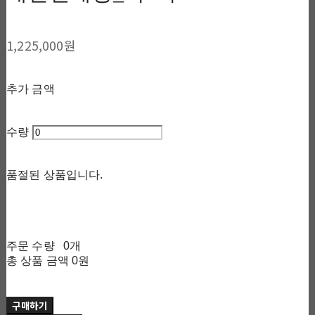
1,225,000원
추가 금액
수량
품절된 상품입니다.
주문 수량
0개
총 상품 금액
0원
구매하기