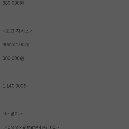
380,000원
<로고 지비츠>
40mm/100개
380,000원
1,140,000원
<배경지>
140mm x 90mm/단면/100개