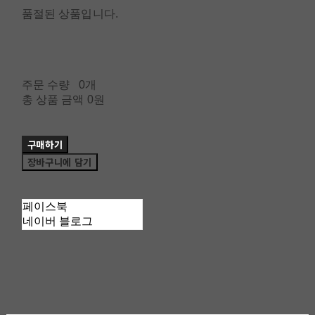
품절된 상품입니다.
주문 수량
0개
총 상품 금액
0원
구매하기
장바구니에 담기
페이스북
네이버 블로그