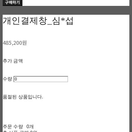
구매하기
개인결제창_심*섭
485,200원
추가 금액
수량
품절된 상품입니다.
주문 수량
0개