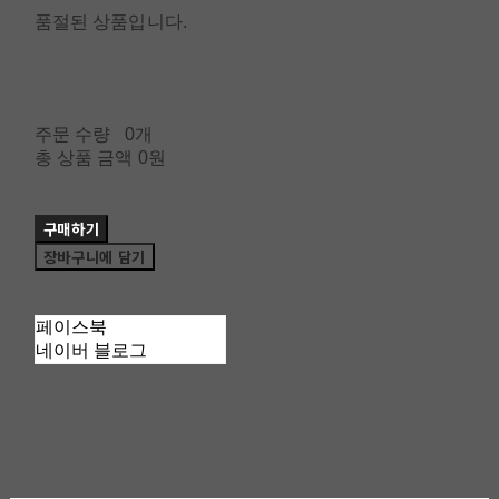
품절된 상품입니다.
주문 수량
0개
총 상품 금액
0원
구매하기
장바구니에 담기
페이스북
네이버 블로그