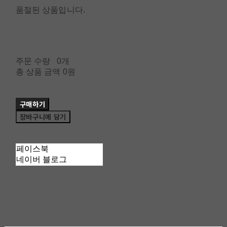
품절된 상품입니다.
주문 수량
0개
총 상품 금액
0원
구매하기
장바구니에 담기
페이스북
네이버 블로그