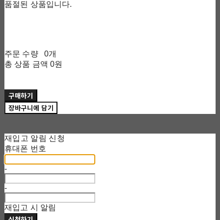
품절된 상품입니다.
주문 수량
0개
총 상품 금액
0원
구매하기
장바구니에 담기
재입고 알림 신청
휴대폰 번호
-
-
재입고 시 알림
신청하기