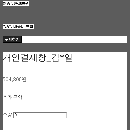
최종 504,800원
*VAT, 배송비 포함
구매하기
개인결제창_김*일
504,800원
추가 금액
수량