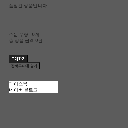
품절된 상품입니다.
주문 수량
0개
총 상품 금액
0원
구매하기
장바구니에 담기
페이스북
네이버 블로그