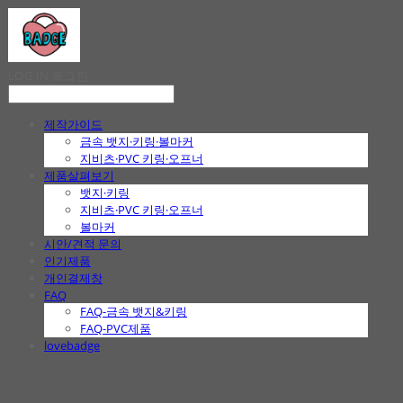
LOG IN
로그인
제작가이드
금속 뱃지·키링·볼마커
지비츠·PVC 키링·오프너
제품살펴보기
뱃지·키링
지비츠·PVC 키링·오프너
볼마커
시안/견적 문의
인기제품
개인결제창
FAQ
FAQ-금속 뱃지&키링
FAQ-PVC제품
lovebadge