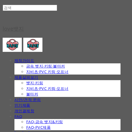
love뱃지
제작가이드
금속 뱃지·키링·볼마커
지비츠·PVC 키링·오프너
제품살펴보기
뱃지·키링
지비츠·PVC 키링·오프너
볼마커
시안/견적 문의
인기제품
개인결제창
FAQ
FAQ-금속 뱃지&키링
FAQ-PVC제품