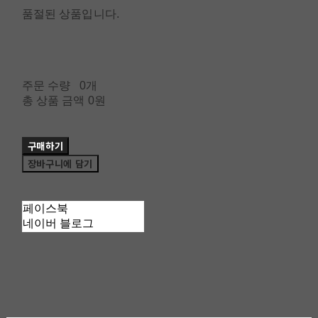
품절된 상품입니다.
주문 수량
0개
총 상품 금액
0원
구매하기
장바구니에 담기
페이스북
네이버 블로그