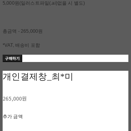
5,000원(일러스트파일(.ai)없을 시 별도)
총금액 - 265,000원
*VAT, 배송비 포함
구매하기
개인결제창_최*미
265,000원
추가 금액