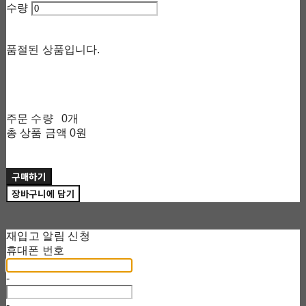
수량
품절된 상품입니다.
주문 수량
0개
총 상품 금액
0원
구매하기
장바구니에 담기
재입고 알림 신청
휴대폰 번호
-
-